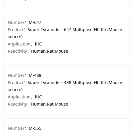
Number：
M-647
Product：
Super Tyramide – 647 Multiplex IHC Kit (Mouse
source)
Application：
IHC
Reactivity：
Human,Rat,Mouse
Number：
M-488
Product：
Super Tyramide – 488 Multiplex IHC Kit (Mouse
source)
Application：
IHC
Reactivity：
Human,Rat,Mouse
Number：
M-555