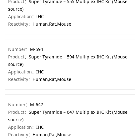
Product：
Super Tyramide – 555 Multiplex IHC Kit (Mouse
source)
Application：
IHC
Reactivity：
Human,Rat,Mouse
Number：
M-594
Product：
Super Tyramide – 594 Multiplex IHC Kit (Mouse
source)
Application：
IHC
Reactivity：
Human,Rat,Mouse
Number：
M-647
Product：
Super Tyramide – 647 Multiplex IHC Kit (Mouse
source)
Application：
IHC
Reactivity：
Human,Rat,Mouse