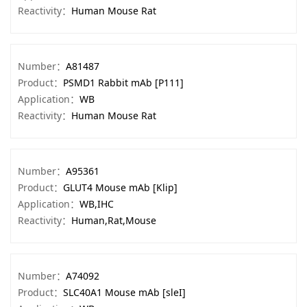
Reactivity：
Human Mouse Rat
Number：
A81487
Product：
PSMD1 Rabbit mAb [P111]
Application：
WB
Reactivity：
Human Mouse Rat
Number：
A95361
Product：
GLUT4 Mouse mAb [Klip]
Application：
WB,IHC
Reactivity：
Human,Rat,Mouse
Number：
A74092
Product：
SLC40A1 Mouse mAb [sleI]