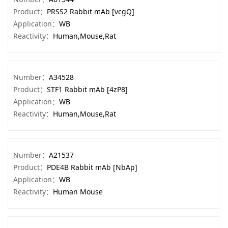
Product：
PRSS2 Rabbit mAb [vcgQ]
Application：
WB
Reactivity：
Human,Mouse,Rat
Number：
A34528
Product：
STF1 Rabbit mAb [4zP8]
Application：
WB
Reactivity：
Human,Mouse,Rat
Number：
A21537
Product：
PDE4B Rabbit mAb [NbAp]
Application：
WB
Reactivity：
Human Mouse