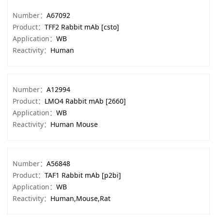
Number：
A67092
Product：
TFF2 Rabbit mAb [csto]
Application：
WB
Reactivity：
Human
Number：
A12994
Product：
LMO4 Rabbit mAb [2660]
Application：
WB
Reactivity：
Human Mouse
Number：
A56848
Product：
TAF1 Rabbit mAb [p2bi]
Application：
WB
Reactivity：
Human,Mouse,Rat