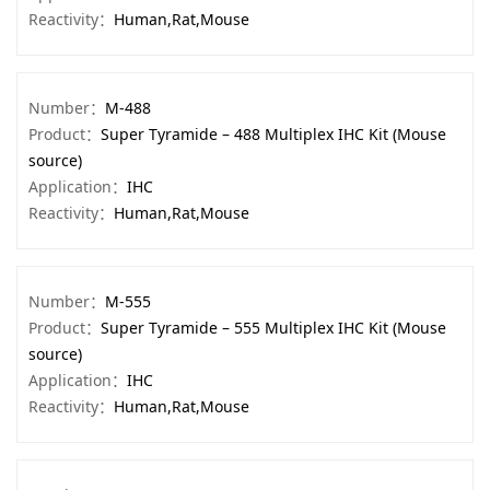
Reactivity：
Human,Rat,Mouse
Number：
M-488
Product：
Super Tyramide – 488 Multiplex IHC Kit (Mouse
source)
Application：
IHC
Reactivity：
Human,Rat,Mouse
Number：
M-555
Product：
Super Tyramide – 555 Multiplex IHC Kit (Mouse
source)
Application：
IHC
Reactivity：
Human,Rat,Mouse