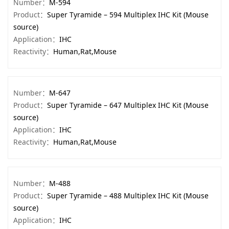
Number：
M-594
Product：
Super Tyramide – 594 Multiplex IHC Kit (Mouse
source)
Application：
IHC
Reactivity：
Human,Rat,Mouse
Number：
M-647
Product：
Super Tyramide – 647 Multiplex IHC Kit (Mouse
source)
Application：
IHC
Reactivity：
Human,Rat,Mouse
Number：
M-488
Product：
Super Tyramide – 488 Multiplex IHC Kit (Mouse
source)
Application：
IHC