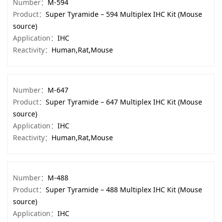
Number：
M-594
Product：
Super Tyramide – 594 Multiplex IHC Kit (Mouse
source)
Application：
IHC
Reactivity：
Human,Rat,Mouse
Number：
M-647
Product：
Super Tyramide – 647 Multiplex IHC Kit (Mouse
source)
Application：
IHC
Reactivity：
Human,Rat,Mouse
Number：
M-488
Product：
Super Tyramide – 488 Multiplex IHC Kit (Mouse
source)
Application：
IHC