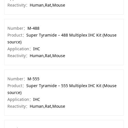
Reactivity：
Human,Rat,Mouse
Number：
M-488
Product：
Super Tyramide – 488 Multiplex IHC Kit (Mouse
source)
Application：
IHC
Reactivity：
Human,Rat,Mouse
Number：
M-555
Product：
Super Tyramide – 555 Multiplex IHC Kit (Mouse
source)
Application：
IHC
Reactivity：
Human,Rat,Mouse