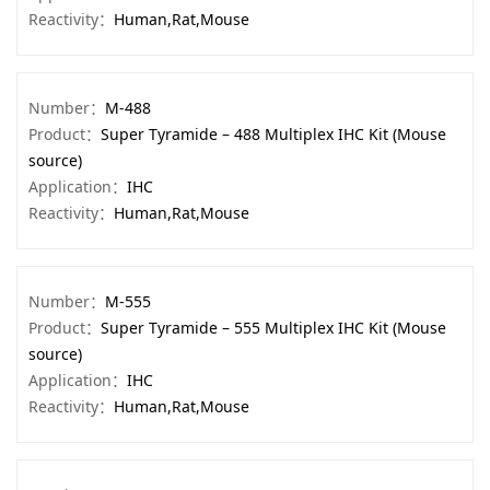
Reactivity：
Human,Rat,Mouse
Number：
M-488
Product：
Super Tyramide – 488 Multiplex IHC Kit (Mouse
source)
Application：
IHC
Reactivity：
Human,Rat,Mouse
Number：
M-555
Product：
Super Tyramide – 555 Multiplex IHC Kit (Mouse
source)
Application：
IHC
Reactivity：
Human,Rat,Mouse