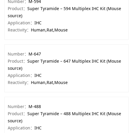
Number：
M-594
Product：
Super Tyramide – 594 Multiplex IHC Kit (Mouse
source)
Application：
IHC
Reactivity：
Human,Rat,Mouse
Number：
M-647
Product：
Super Tyramide – 647 Multiplex IHC Kit (Mouse
source)
Application：
IHC
Reactivity：
Human,Rat,Mouse
Number：
M-488
Product：
Super Tyramide – 488 Multiplex IHC Kit (Mouse
source)
Application：
IHC