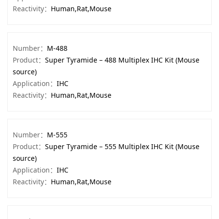
Reactivity：
Human,Rat,Mouse
Number：
M-488
Product：
Super Tyramide – 488 Multiplex IHC Kit (Mouse
source)
Application：
IHC
Reactivity：
Human,Rat,Mouse
Number：
M-555
Product：
Super Tyramide – 555 Multiplex IHC Kit (Mouse
source)
Application：
IHC
Reactivity：
Human,Rat,Mouse