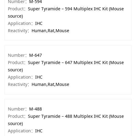
Number：
M-594
Product：
Super Tyramide – 594 Multiplex IHC Kit (Mouse
source)
Application：
IHC
Reactivity：
Human,Rat,Mouse
Number：
M-647
Product：
Super Tyramide – 647 Multiplex IHC Kit (Mouse
source)
Application：
IHC
Reactivity：
Human,Rat,Mouse
Number：
M-488
Product：
Super Tyramide – 488 Multiplex IHC Kit (Mouse
source)
Application：
IHC