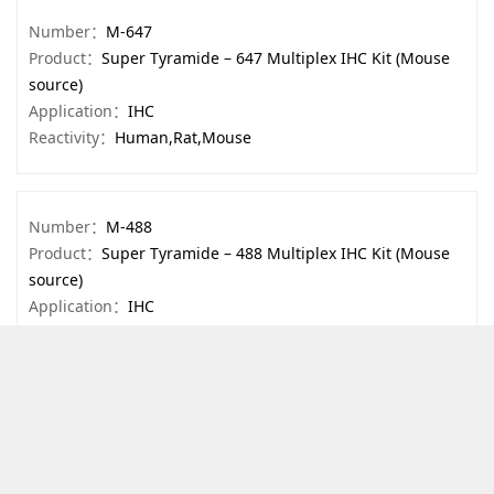
Number：
M-647
Product：
Super Tyramide – 647 Multiplex IHC Kit (Mouse
source)
Application：
IHC
Reactivity：
Human,Rat,Mouse
Number：
M-488
Product：
Super Tyramide – 488 Multiplex IHC Kit (Mouse
source)
Application：
IHC
Reactivity：
Human,Rat,Mouse
Number：
M-555
Product：
Super Tyramide – 555 Multiplex IHC Kit (Mouse
source)