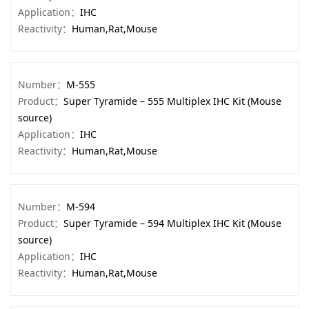
Application：
IHC
Reactivity：
Human,Rat,Mouse
Number：
M-555
Product：
Super Tyramide – 555 Multiplex IHC Kit (Mouse
source)
Application：
IHC
Reactivity：
Human,Rat,Mouse
Number：
M-594
Product：
Super Tyramide – 594 Multiplex IHC Kit (Mouse
source)
Application：
IHC
Reactivity：
Human,Rat,Mouse