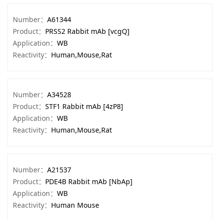
Number：
A61344
Product：
PRSS2 Rabbit mAb [vcgQ]
Application：
WB
Reactivity：
Human,Mouse,Rat
Number：
A34528
Product：
STF1 Rabbit mAb [4zP8]
Application：
WB
Reactivity：
Human,Mouse,Rat
Number：
A21537
Product：
PDE4B Rabbit mAb [NbAp]
Application：
WB
Reactivity：
Human Mouse