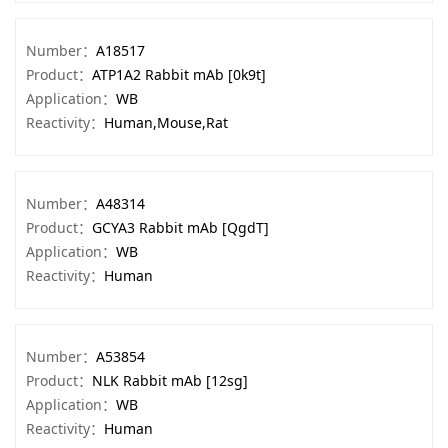
Number：
A18517
Product：
ATP1A2 Rabbit mAb [0k9t]
Application：
WB
Reactivity：
Human,Mouse,Rat
Number：
A48314
Product：
GCYA3 Rabbit mAb [QgdT]
Application：
WB
Reactivity：
Human
Number：
A53854
Product：
NLK Rabbit mAb [12sg]
Application：
WB
Reactivity：
Human