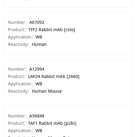
Number：
A67092
Product：
TFF2 Rabbit mAb [csto]
Application：
WB
Reactivity：
Human
Number：
A12994
Product：
LMO4 Rabbit mAb [2660]
Application：
WB
Reactivity：
Human Mouse
Number：
A56848
Product：
TAF1 Rabbit mAb [p2bi]
Application：
WB