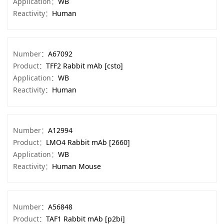
Application：
WB
Reactivity：
Human
Number：
A67092
Product：
TFF2 Rabbit mAb [csto]
Application：
WB
Reactivity：
Human
Number：
A12994
Product：
LMO4 Rabbit mAb [2660]
Application：
WB
Reactivity：
Human Mouse
Number：
A56848
Product：
TAF1 Rabbit mAb [p2bi]