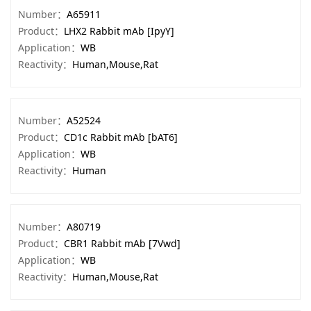
Number：
A65911
Product：
LHX2 Rabbit mAb [IpyY]
Application：
WB
Reactivity：
Human,Mouse,Rat
Number：
A52524
Product：
CD1c Rabbit mAb [bAT6]
Application：
WB
Reactivity：
Human
Number：
A80719
Product：
CBR1 Rabbit mAb [7Vwd]
Application：
WB
Reactivity：
Human,Mouse,Rat