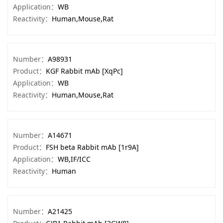
Application：
WB
Reactivity：
Human,Mouse,Rat
Number：
A98931
Product：
KGF Rabbit mAb [XqPc]
Application：
WB
Reactivity：
Human,Mouse,Rat
Number：
A14671
Product：
FSH beta Rabbit mAb [1r9A]
Application：
WB,IF/ICC
Reactivity：
Human
Number：
A21425