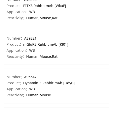
Product：
PITX3 Rabbit mAb [WkuF]
Application：
WB
Reactivity：
Human,Mouse,Rat
Number：
A39321
Product：
mGluR3 Rabbit mAb [Kl01]
Application：
WB
Reactivity：
Human,Mouse,Rat
Number：
A95647
Product：
Dynamin 3 Rabbit mAb [UdyB]
Application：
WB
Reactivity：
Human Mouse