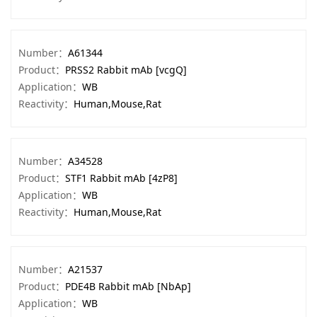
Number：
A61344
Product：
PRSS2 Rabbit mAb [vcgQ]
Application：
WB
Reactivity：
Human,Mouse,Rat
Number：
A34528
Product：
STF1 Rabbit mAb [4zP8]
Application：
WB
Reactivity：
Human,Mouse,Rat
Number：
A21537
Product：
PDE4B Rabbit mAb [NbAp]
Application：
WB