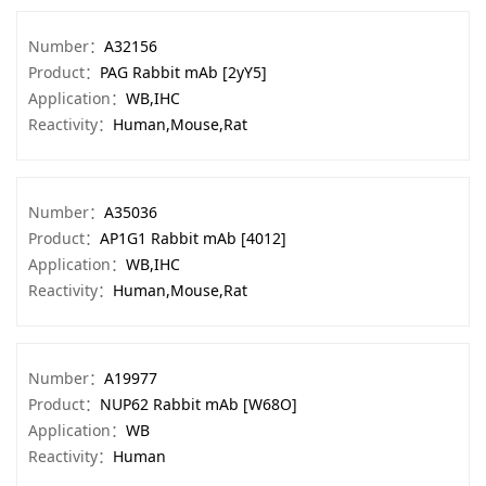
Number：
A32156
Product：
PAG Rabbit mAb [2yY5]
Application：
WB,IHC
Reactivity：
Human,Mouse,Rat
Number：
A35036
Product：
AP1G1 Rabbit mAb [4012]
Application：
WB,IHC
Reactivity：
Human,Mouse,Rat
Number：
A19977
Product：
NUP62 Rabbit mAb [W68O]
Application：
WB
Reactivity：
Human